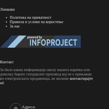
Линкови
Политика на приватност
Правила и услови на користење
За нас
Контакт
За било каква информација околу вашата нарачка или
доколку барате специјален производ кој не е прикажан
во електронската продавница, ве молиме
контактирајте
н
è
.
Адреса: