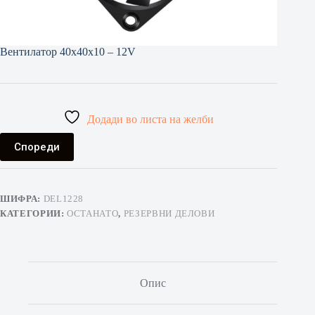
Вентилатор 40x40x10 – 12V
Додади во листа на желби
Спореди
ШИФРА:
DEL1228
КАТЕГОРИИ:
ОСТАНАТО
,
РЕЗЕРВНИ ДЕЛОВИ
Опис