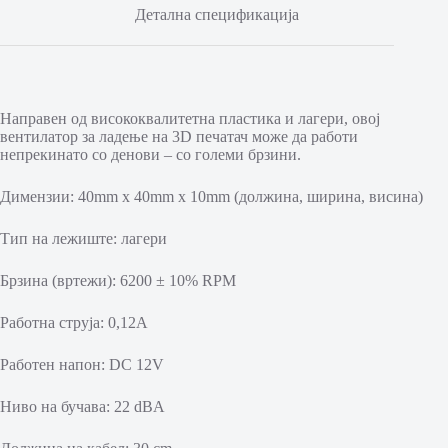
Детална спецификација
Направен од висококвалитетна пластика и лагери, овој
вентилатор за ладење на 3D печатач може да работи
непрекинато со денови – со големи брзини.
Димензии: 40mm x 40mm x 10mm (должина, ширина, висина)
Тип на лежиште: лагери
Брзина (вртежи): 6200 ± 10% RPM
Работна струја: 0,12А
Работен напон: DC 12V
Ниво на бучава: 22 dBA