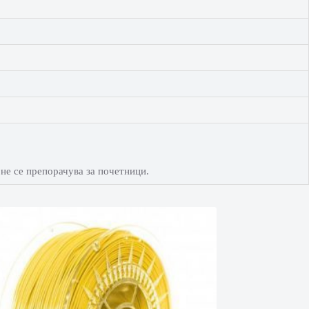
 не се препорачува за почетници.