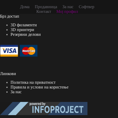
Дома
Продавница
За нас
Софтвер
Контакт
Мој профил
Брз достап
3D филаменти
3D принтери
Резервни делови
Линкови
Политика на приватност
Правила и услови на користење
За нас